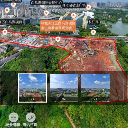
01
02
03
场景选择
电话咨询